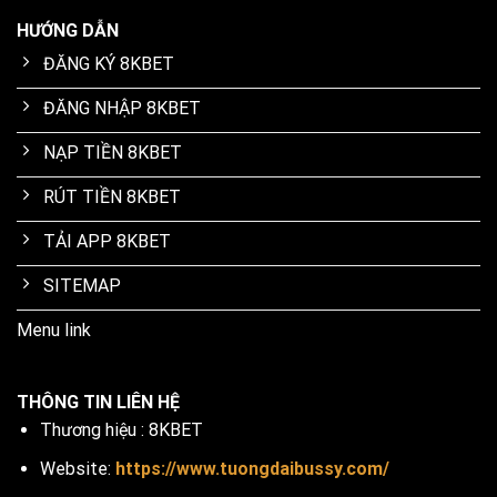
HƯỚNG DẪN
ĐĂNG KÝ 8KBET
ĐĂNG NHẬP 8KBET
NẠP TIỀN 8KBET
RÚT TIỀN 8KBET
TẢI APP 8KBET
SITEMAP
Menu link
THÔNG TIN LIÊN HỆ
Thương hiệu : 8KBET
Website:
https://www.tuongdaibussy.com/