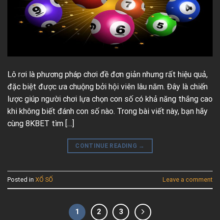
Lô rơi là phương pháp chơi đề đơn giản nhưng rất hiệu quả,
đặc biệt được ưa chuộng bởi hội viên lâu năm. Đây là chiến
lược giúp người chơi lựa chọn con số có khả năng thắng cao
khi không biết đánh con số nào. Trong bài viết này, bạn hãy
cùng 8KBET tìm […]
CONTINUE READING
→
Posted in
XỔ SỐ
Leave a comment
1
2
3