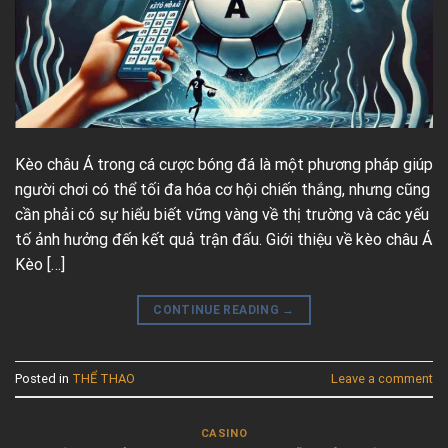
Kèo châu Á trong cá cược bóng đá là một phương pháp giúp
người chơi có thể tối đa hóa cơ hội chiến thắng, nhưng cũng
cần phải có sự hiểu biết vững vàng về thị trường và các yếu
tố ảnh hưởng đến kết quả trận đấu. Giới thiệu về kèo châu Á
Kèo […]
CONTINUE READING
→
Posted in
THỂ THAO
Leave a comment
CASINO