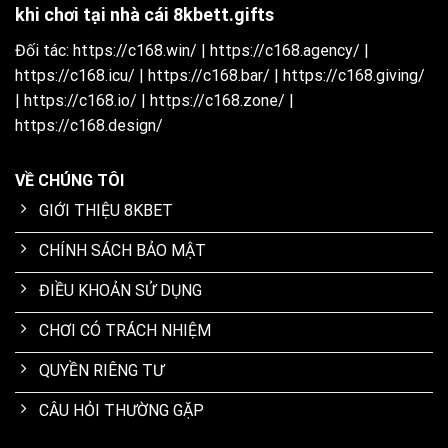
khi chơi tại nhà cái 8kbett.gifts
Đối tác:
https://c168.win/
|
https://c168.agency/
|
https://c168.icu/
|
https://c168.bar/
|
https://c168.giving/
|
https://c168.io/
|
https://c168.zone/
|
https://c168.design/
VỀ CHÚNG TÔI
GIỚI THIỆU 8KBET
CHÍNH SÁCH BẢO MẬT
ĐIỀU KHOẢN SỬ DỤNG
CHƠI CÓ TRÁCH NHIỆM
QUYỀN RIÊNG TƯ
CÂU HỎI THƯỜNG GẶP