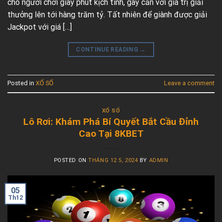
cho người chơi giây phút kịch tính, gay cấn với giá trị giải
thưởng lên tới hàng trăm tỷ. Tất nhiên để giành được giải
Jackpot với giá […]
CONTINUE READING
→
Posted in
XỔ SỐ
Leave a comment
XỔ SỐ
Lô Rơi: Khám Phá Bí Quyết Bắt Cầu Đỉnh
Cao Tại 8KBET
POSTED ON
THÁNG 12 5, 2024
BY
ADMIN
05
Th12