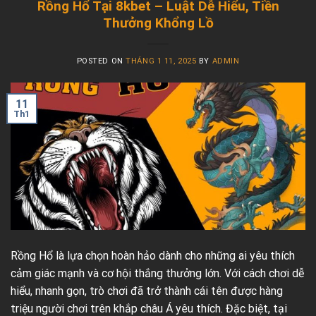
Rồng Hổ Tại 8kbet – Luật Dễ Hiểu, Tiền
Thưởng Khổng Lồ
POSTED ON
THÁNG 1 11, 2025
BY
ADMIN
11
Th1
Rồng Hổ là lựa chọn hoàn hảo dành cho những ai yêu thích
cảm giác mạnh và cơ hội thắng thưởng lớn. Với cách chơi dễ
hiểu, nhanh gọn, trò chơi đã trở thành cái tên được hàng
triệu người chơi trên khắp châu Á yêu thích. Đặc biệt, tại